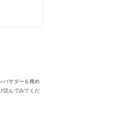
ンバサダーを務め
ひ読んでみてくだ