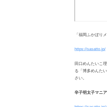
「福岡ふかぼりメ
https://sasatto.jp/
田口めんたいこ理
る「博多めんたい
さい。
辛子明太子マニア
https://sasatto.jp/