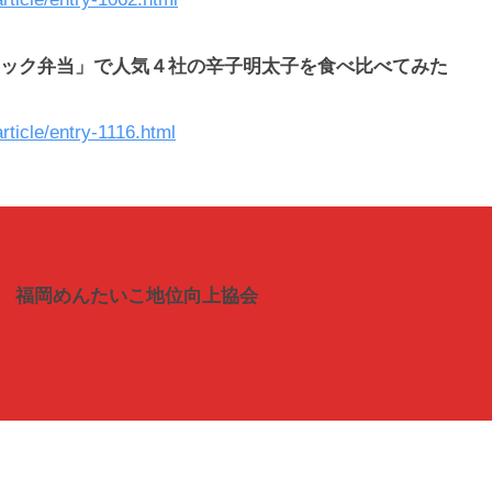
ック弁当」で人気４社の辛子明太子を食べ比べてみた
article/entry-1116.html
福岡めんたいこ地位向上協会