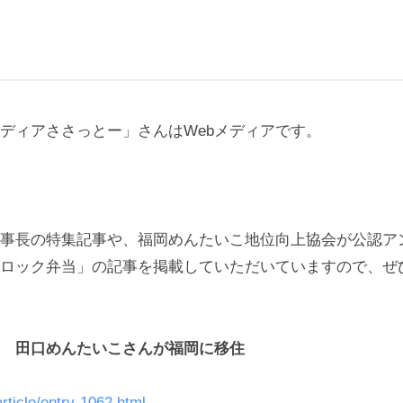
ディアささっとー」さんはWebメディアです。
事長の特集記事や、福岡めんたいこ地位向上協会が公認ア
ロック弁当」の記事を掲載していただいていますので、ぜ
 田口めんたいこさんが福岡に移住
article/entry-1062.html